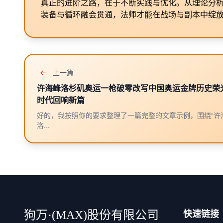
真正的进阶之路，在于不断实践与优化。从理论分
装备与循环融会贯通，法师才能在战场与副本中绽
上一篇
许海峰洛杉矶奥运一枪破零改写中国奥运金牌历史荣
时代回响新篇
好的，我按照你的要求整理了一篇完整的文章示例，围绕“许
洛...
狗万·(MAX)股份有限公司
快速链接