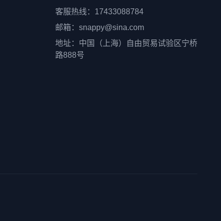
客服热线：17433088784
邮箱：snappy@sina.com
地址：中国（上海）自由贸易试验区宁桥
路888号