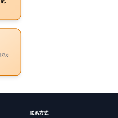
天赋、
绕双方
联系方式