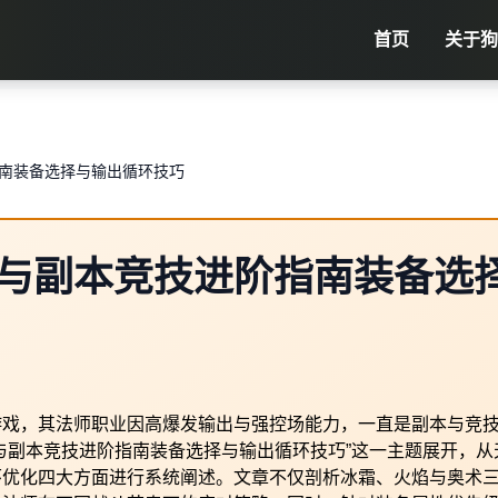
首页
关于
狗
南装备选择与输出循环技巧
与副本竞技进阶指南装备选
游戏，其法师职业因高爆发输出与强控场能力，一直是副本与竞
与副本竞技进阶指南装备选择与输出循环技巧”这一主题展开，从
环优化四大方面进行系统阐述。文章不仅剖析冰霜、火焰与奥术