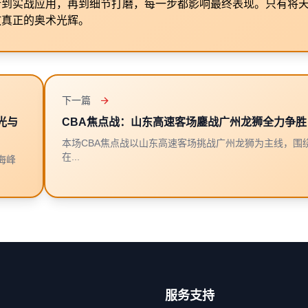
析到实战应用，再到细节打磨，每一步都影响最终表现。只有将
放真正的奥术光辉。
下一篇
光与
CBA焦点战：山东高速客场鏖战广州龙狮全力争胜
本场CBA焦点战以山东高速客场挑战广州龙狮为主线，围
在...
海峰
服务支持